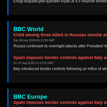
Enligt elsparkcykel-tjänsten Ryde är 4,5 miljoner konto
BBC World
Child among three killed in Russian missile a
Sat, 08 Aug 2026 06:12:56 GMT
Russia continued its overnight attacks after President 
Spain imposes border controls against Italy a
Fri, 07 Aug 2026 22:13:55 GMT
Italy introduced border controls following an influx of
BBC Europe
Spain imposes border controls against Italy a