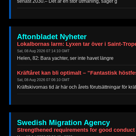
senast 2030.– Det är en stor utmaning, säger g
Aftonbladet Nyheter
Lokalbornas larm: Lyxen tar över i Saint-Trop
Sat, 08 Aug 2026 07:14:10 GMT
Helen, 82: Bara yachter, ser inte havet längre
Kräftåret kan bli optimalt – "Fantastisk höstfe
Sat, 08 Aug 2026 07:06:10 GMT
Kräftskivornas tid är här och årets förutsättningar för krä
Swedish Migration Agency
Strengthened requirements for good conduct