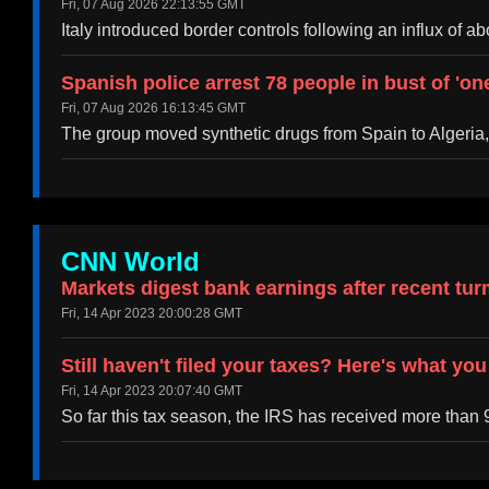
Fri, 07 Aug 2026 22:13:55 GMT
Italy introduced border controls following an influx of
Spanish police arrest 78 people in bust of 'o
Fri, 07 Aug 2026 16:13:45 GMT
The group moved synthetic drugs from Spain to Algeria
CNN World
Markets digest bank earnings after recent tur
Fri, 14 Apr 2023 20:00:28 GMT
Still haven't filed your taxes? Here's what yo
Fri, 14 Apr 2023 20:07:40 GMT
So far this tax season, the IRS has received more than 9