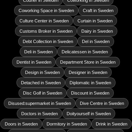
Courier in Sweden
Coworking in Sweden
Coworking Space in Sweden
Craft in Sweden
Culture Center in Sweden
Curtain in Sweden
Customs Broker in Sweden
Dairy in Sweden
Debt Collection in Sweden
Del in Sweden
Deli in Sweden
Delicatessen in Sweden
Dentist in Sweden
Department Store in Sweden
Design in Sweden
Designer in Sweden
Detached in Sweden
Diplomatic in Sweden
Disc Golf in Sweden
Discount in Sweden
Disused:supermarket in Sweden
Dive Centre in Sweden
Doctors in Sweden
Doityourself in Sweden
Doors in Sweden
Dormitory in Sweden
Drink in Sweden