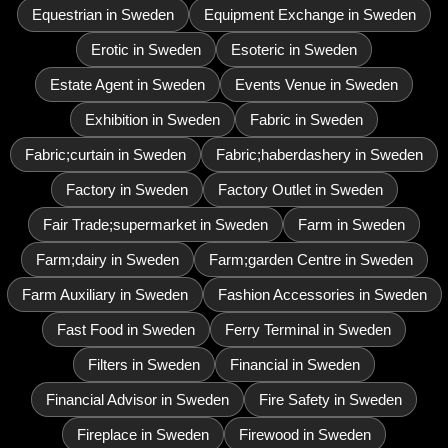
Equestrian in Sweden
Equipment Exchange in Sweden
Erotic in Sweden
Esoteric in Sweden
Estate Agent in Sweden
Events Venue in Sweden
Exhibition in Sweden
Fabric in Sweden
Fabric;curtain in Sweden
Fabric;haberdashery in Sweden
Factory in Sweden
Factory Outlet in Sweden
Fair Trade;supermarket in Sweden
Farm in Sweden
Farm;dairy in Sweden
Farm;garden Centre in Sweden
Farm Auxiliary in Sweden
Fashion Accessories in Sweden
Fast Food in Sweden
Ferry Terminal in Sweden
Filters in Sweden
Financial in Sweden
Financial Advisor in Sweden
Fire Safety in Sweden
Fireplace in Sweden
Firewood in Sweden