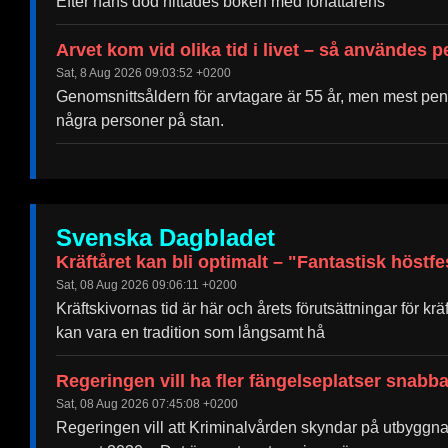
Efter hans död hittades boken med författarens
Arvet kom vid olika tid i livet – så användes 
Sat, 8 Aug 2026 09:03:52 +0200
Genomsnittsåldern för arvtagare är 55 år, men mest peng
några personer på stan.
Svenska Dagbladet
Kräftåret kan bli optimalt – "Fantastisk höstfe
Sat, 08 Aug 2026 09:06:11 +0200
Kräftskivornas tid är här och årets förutsättningar för k
kan vara en tradition som långsamt hå
Regeringen vill ha fler fängelseplatser snabb
Sat, 08 Aug 2026 07:45:08 +0200
Regeringen vill att Kriminalvården skyndar på utbyggnaden