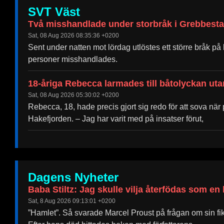
SVT Väst
Två misshandlade under storbråk i Grebbest
Sat, 08 Aug 2026 08:35:36 +0200
Sent under natten mot lördag utlöstes ett större bråk p
personer misshandlades.
18-åriga Rebecca larmades till båtolyckan uta
Sat, 08 Aug 2026 05:30:02 +0200
Rebecca, 18, hade precis gjort sig redo för att sova nä
Hakefjorden. – Jag har varit med på insatser förut,
Dagens Nyheter
Baba Stiltz: Jag skulle vilja återfödas som en 
Sat, 8 Aug 2026 09:13:01 +0200
”Hamlet”. Så svarade Marcel Proust på frågan om sin fikt