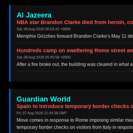
Al Jazeera
NBA star Brandon Clarke died from heroin, co
Sat, 08 Aug 2026 06:03:42 +0000
Memphis Grizzlies ⁠forward Brandon Clarke's ⁠May 11 deat
Hundreds camp on sweltering Rome street ami
Sat, 08 Aug 2026 05:45:58 +0000
After a fire broke out, the building was cleared in what 
Guardian World
Spain to introduce temporary border checks on
Fri, 07 Aug 2026 21:44:38 GMT
Move comes in response to Rome imposing similar meas
temporary border checks on visitors from Italy in resp