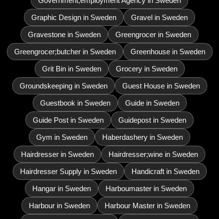
Government;employment Agency in Sweden
Graphic Design in Sweden
Gravel in Sweden
Gravestone in Sweden
Greengrocer in Sweden
Greengrocer;butcher in Sweden
Greenhouse in Sweden
Grit Bin in Sweden
Grocery in Sweden
Groundskeeping in Sweden
Guest House in Sweden
Guestbook in Sweden
Guide in Sweden
Guide Post in Sweden
Guidepost in Sweden
Gym in Sweden
Haberdashery in Sweden
Hairdresser in Sweden
Hairdresser;wine in Sweden
Hairdresser Supply in Sweden
Handicraft in Sweden
Hangar in Sweden
Harboumaster in Sweden
Harbour in Sweden
Harbour Master in Sweden