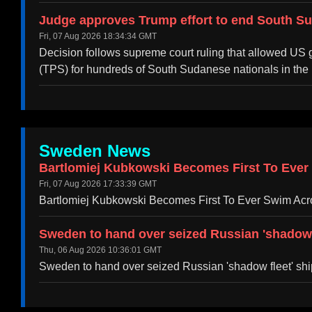
Judge approves Trump effort to end South S
Fri, 07 Aug 2026 18:34:34 GMT
Decision follows supreme court ruling that allowed US g
(TPS) for hundreds of South Sudanese nationals in the 
Sweden News
Bartlomiej Kubkowski Becomes First To Eve
Fri, 07 Aug 2026 17:33:39 GMT
Bartlomiej Kubkowski Becomes First To Ever Swim A
Sweden to hand over seized Russian 'shadow 
Thu, 06 Aug 2026 10:36:01 GMT
Sweden to hand over seized Russian 'shadow fleet' sh