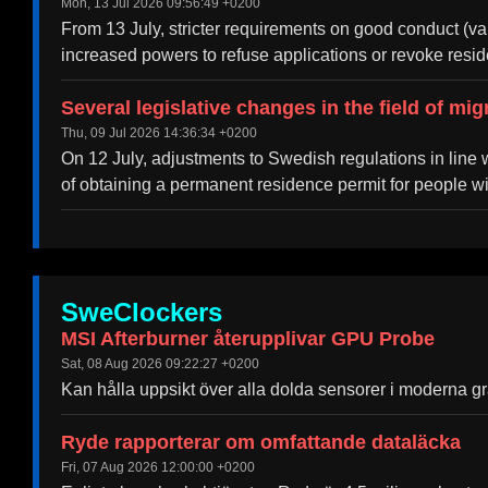
Mon, 13 Jul 2026 09:56:49 +0200
From 13 July, stricter requirements on good conduct (v
increased powers to refuse applications or revoke resi
Several legislative changes in the field of mig
Thu, 09 Jul 2026 14:36:34 +0200
On 12 July, adjustments to Swedish regulations in line wi
of obtaining a permanent residence permit for people w
SweClockers
MSI Afterburner återupplivar GPU Probe
Sat, 08 Aug 2026 09:22:27 +0200
Kan hålla uppsikt över alla dolda sensorer i moderna gra
Ryde rapporterar om omfattande dataläcka
Fri, 07 Aug 2026 12:00:00 +0200