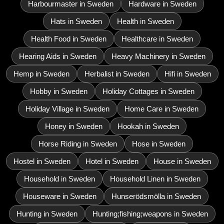
Harbourmaster in Sweden
Hardware in Sweden
Hats in Sweden
Health in Sweden
Health Food in Sweden
Healthcare in Sweden
Hearing Aids in Sweden
Heavy Machinery in Sweden
Hemp in Sweden
Herbalist in Sweden
Hifi in Sweden
Hobby in Sweden
Holiday Cottages in Sweden
Holiday Village in Sweden
Home Care in Sweden
Honey in Sweden
Hookah in Sweden
Horse Riding in Sweden
Hose in Sweden
Hostel in Sweden
Hotel in Sweden
House in Sweden
Household in Sweden
Household Linen in Sweden
Houseware in Sweden
Hunserödsmölla in Sweden
Hunting in Sweden
Hunting;fishing;weapons in Sweden