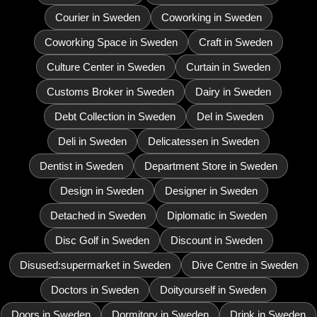
Courier in Sweden
Coworking in Sweden
Coworking Space in Sweden
Craft in Sweden
Culture Center in Sweden
Curtain in Sweden
Customs Broker in Sweden
Dairy in Sweden
Debt Collection in Sweden
Del in Sweden
Deli in Sweden
Delicatessen in Sweden
Dentist in Sweden
Department Store in Sweden
Design in Sweden
Designer in Sweden
Detached in Sweden
Diplomatic in Sweden
Disc Golf in Sweden
Discount in Sweden
Disused:supermarket in Sweden
Dive Centre in Sweden
Doctors in Sweden
Doityourself in Sweden
Doors in Sweden
Dormitory in Sweden
Drink in Sweden