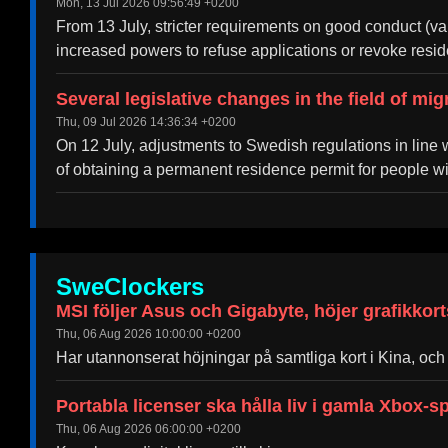
Mon, 13 Jul 2026 09:56:49 +0200
From 13 July, stricter requirements on good conduct (v
increased powers to refuse applications or revoke resi
Several legislative changes in the field of mig
Thu, 09 Jul 2026 14:36:34 +0200
On 12 July, adjustments to Swedish regulations in line wi
of obtaining a permanent residence permit for people w
SweClockers
MSI följer Asus och Gigabyte, höjer grafikkort
Thu, 06 Aug 2026 10:00:00 +0200
Har utannonserat höjningar på samtliga kort i Kina, och r
Portabla licenser ska hålla liv i gamla Xbox-s
Thu, 06 Aug 2026 06:00:00 +0200