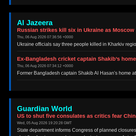
Al Jazeera
Russian strikes kill six in Ukraine as Moscow
Thu, 06 Aug 2026 07:36:56 +0000
Ukraine officials say three people killed in Kharkiv reg
Ex-Bangladesh cricket captain Shakib’s home 
Thu, 06 Aug 2026 07:34:12 +0000
Former Bangladesh captain Shakib Al Hasan's home atta
Guardian World
US to shut five consulates as critics fear Chi
Wed, 05 Aug 2026 19:20:28 GMT
State department informs Congress of planned closure