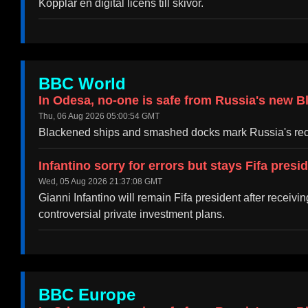
Kopplar en digital licens till skivor.
BBC World
In Odesa, no-one is safe from Russia's new B
Thu, 06 Aug 2026 05:00:54 GMT
Blackened ships and smashed docks mark Russia's recen
Infantino sorry for errors but stays Fifa presi
Wed, 05 Aug 2026 21:37:08 GMT
Gianni Infantino will remain Fifa president after receivi
controversial private investment plans.
BBC Europe