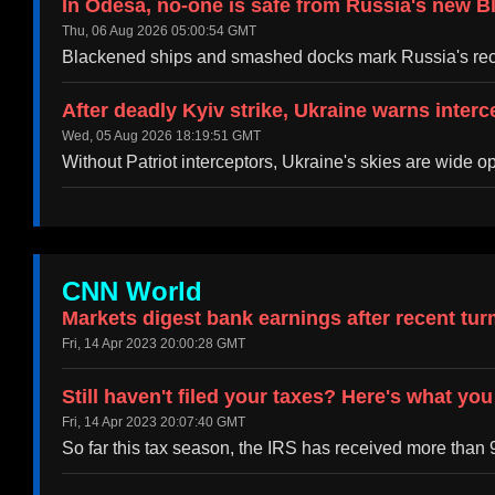
In Odesa, no-one is safe from Russia's new B
Thu, 06 Aug 2026 05:00:54 GMT
Blackened ships and smashed docks mark Russia's recen
After deadly Kyiv strike, Ukraine warns interc
Wed, 05 Aug 2026 18:19:51 GMT
Without Patriot interceptors, Ukraine's skies are wide 
CNN World
Markets digest bank earnings after recent tur
Fri, 14 Apr 2023 20:00:28 GMT
Still haven't filed your taxes? Here's what yo
Fri, 14 Apr 2023 20:07:40 GMT
So far this tax season, the IRS has received more than 9