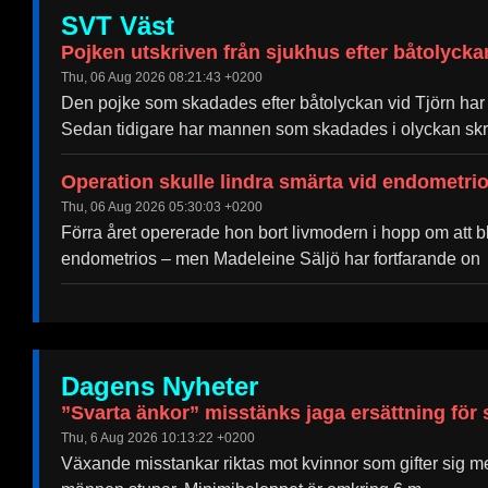
SVT Väst
Pojken utskriven från sjukhus efter båtolycka
Thu, 06 Aug 2026 08:21:43 +0200
Den pojke som skadades efter båtolyckan vid Tjörn har 
Sedan tidigare har mannen som skadades i olyckan skri
Operation skulle lindra smärta vid endometrio
Thu, 06 Aug 2026 05:30:03 +0200
Förra året opererade hon bort livmodern i hopp om att bl
endometrios – men Madeleine Säljö har fortfarande on
Dagens Nyheter
”Svarta änkor” misstänks jaga ersättning för
Thu, 6 Aug 2026 10:13:22 +0200
Växande misstankar riktas mot kvinnor som gifter sig med 