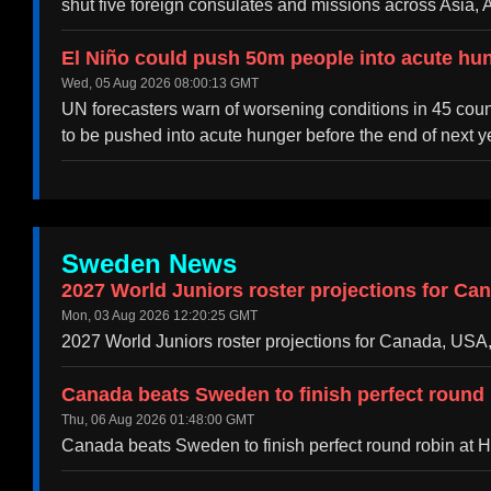
shut five foreign consulates and missions across Asia, A
El Niño could push 50m people into acute hun
Wed, 05 Aug 2026 08:00:13 GMT
UN forecasters warn of worsening conditions in 45 count
to be pushed into acute hunger before the end of next y
Sweden News
2027 World Juniors roster projections for C
Mon, 03 Aug 2026 12:20:25 GMT
2027 World Juniors roster projections for Canada, U
Canada beats Sweden to finish perfect round 
Thu, 06 Aug 2026 01:48:00 GMT
Canada beats Sweden to finish perfect round robin at 