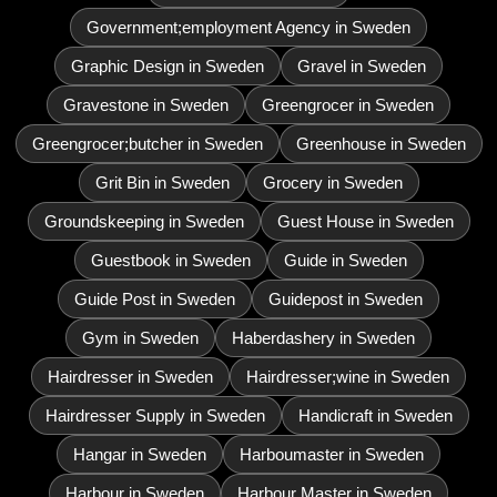
Government;employment Agency in Sweden
Graphic Design in Sweden
Gravel in Sweden
Gravestone in Sweden
Greengrocer in Sweden
Greengrocer;butcher in Sweden
Greenhouse in Sweden
Grit Bin in Sweden
Grocery in Sweden
Groundskeeping in Sweden
Guest House in Sweden
Guestbook in Sweden
Guide in Sweden
Guide Post in Sweden
Guidepost in Sweden
Gym in Sweden
Haberdashery in Sweden
Hairdresser in Sweden
Hairdresser;wine in Sweden
Hairdresser Supply in Sweden
Handicraft in Sweden
Hangar in Sweden
Harboumaster in Sweden
Harbour in Sweden
Harbour Master in Sweden