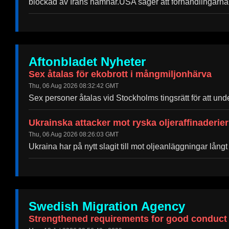
blockad av Irans hamnar.USA säger att förhandlingarna t
Aftonbladet Nyheter
Sex åtalas för ekobrott i mångmiljonhärva
Thu, 06 Aug 2026 08:32:42 GMT
Sex personer åtalas vid Stockholms tingsrätt för att un
Ukrainska attacker mot ryska oljeraffinaderier
Thu, 06 Aug 2026 08:26:03 GMT
Ukraina har på nytt slagit till mot oljeanläggningar lång
Swedish Migration Agency
Strengthened requirements for good conduct