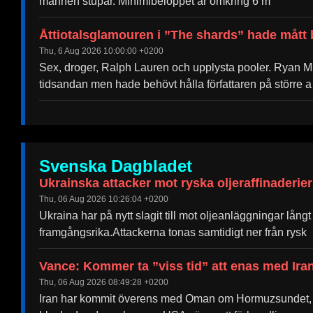
männen stupar. Minimibeloppet är omkring 6 m
Åttiotalsglamouren i ”The shards” hade mått
Thu, 6 Aug 2026 10:00:00 +0200
Sex, droger, Ralph Lauren och upplysta pooler. Ryan Mur
tidsandan men hade behövt hålla författaren på större a
Svenska Dagbladet
Ukrainska attacker mot ryska oljeraffinaderier
Thu, 06 Aug 2026 10:26:04 +0200
Ukraina har på nytt slagit till mot oljeanläggningar lång
framgångsrika.Attackerna tonas samtidigt ner från rysk
Vance: Kommer ta ”viss tid” att enas med Ira
Thu, 06 Aug 2026 08:49:28 +0200
Iran har kommit överens med Oman om Hormuzsundet, e