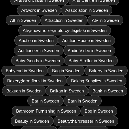
Arts And Crafts in Sweden
Arts Centre in Sweden
Artwork in Sweden
Association in Sweden
Att in Sweden
Attraction in Sweden
Atv in Sweden
Atv;snowmobile;motorcycle;jetski in Sweden
Auction in Sweden
Auction House in Sweden
Auctioneer in Sweden
Audio Video in Sweden
Baby Goods in Sweden
Baby Stroller in Sweden
Babycart in Sweden
Bag in Sweden
Bakery in Sweden
Bakery;farm;florist in Sweden
Baking Supplies in Sweden
Bakugn in Sweden
Balkan in Sweden
Bank in Sweden
Bar in Sweden
Barn in Sweden
Bathroom Furnishing in Sweden
Bbq in Sweden
Beauty in Sweden
Beauty;hairdresser in Sweden