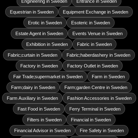
Engineering in Sweden
Entrance in Sweden
Equestrian in Sweden
Equipment Exchange in Sweden
Erotic in Sweden
Esoteric in Sweden
Estate Agent in Sweden
Events Venue in Sweden
Exhibition in Sweden
Fabric in Sweden
Fabric;curtain in Sweden
Fabric;haberdashery in Sweden
Factory in Sweden
Factory Outlet in Sweden
Fair Trade;supermarket in Sweden
Farm in Sweden
Farm;dairy in Sweden
Farm;garden Centre in Sweden
Farm Auxiliary in Sweden
Fashion Accessories in Sweden
Fast Food in Sweden
Ferry Terminal in Sweden
Filters in Sweden
Financial in Sweden
Financial Advisor in Sweden
Fire Safety in Sweden